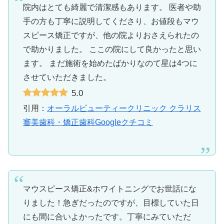
院内はとても綺麗で清潔感もあります。 医者や助
手の方も丁寧に説明してくださり、お値段もマウ
スピース矯正ですが、他の院よりおさえられたの
で助かりました。 ここの院にして良かったと思い
ます。 まだ施術を始めたばかりなのて星は4つに
させていただきました。
5.0
引用：
オーラルビューティークリニック クラリス
審美歯科・矯正歯科Googleクチコミ
マウスピース矯正&ホワイトニングでお世話にな
りました！急ぎだったのですが、目標していた日
にも間に合いよかったです。丁寧にみていただ