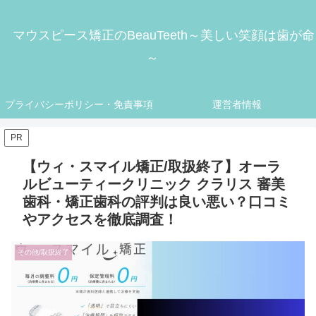
マウスピース矯正のBeauTeeth～美しい笑顔は歯が命
～
プライバシーポリシー・免責事項
運営者情報
PR
【ウィ・スマイル矯正/取扱終了】オーラ
ルビューティークリニック クラリス 審美
歯科・矯正歯科の評判は良い悪い？口コミ
やアクセスを徹底調査！
その他/取扱終了