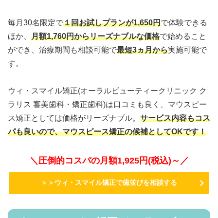
毎月30名限定で
１回お試しプランが1,650円
で体験できる
ほか、
月額1,760円からリーズナブルな価格
で始めること
ができ、治療期間も相談可能で
最短3ヵ月から
実施可能で
す。
ウィ・スマイル矯正(オーラルビューティークリニック ク
ラリス 審美歯科・矯正歯科)は口コミも良く、マウスピー
ス矯正としては価格がリーズナブル。
サービス内容もコス
パも良いので、マウスピース矯正の候補としてOKです！
＼圧倒的コスパの月額1,925円(税込)～／
＞＞ウィ・スマイル矯正で歯並びを相談する