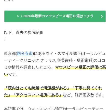
＞＞2026年最新のマウスピース矯正10選はコチラ
以下、過去の参考記事
↓
東京都(
国分寺市
)にあるウィ・スマイル矯正(オーラルビュ
ーティークリニック クラリス 審美歯科・矯正歯科)の口コ
ミや情報を調査したところ、
マウスピース矯正の評価は高
い
です。
「院内はとても綺麗で清潔感がある」「丁寧に見てくれ
た」「アクセスいい場所にある」
など、好評価多数です。
本記事では、ウィ・スマイル矯正(オーラルビューティー