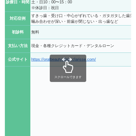
診療日・時間
土・日10：00〜15：00
※休診日：祝日
すきっ歯・受け口・中心がずれている・ガタガタした歯並
対応症例
噛み合わせが深い・前歯が閉じない・出っ歯など
初診料
無料
支払い方法
現金・各種クレジットカード・デンタルローン
公式サイト
https://oralbeautyclinic-clarisse.com/
スクロールできます