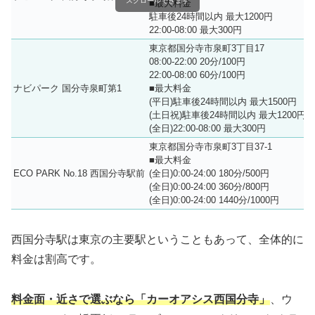
スクロールできます
■最大料金
駐車後24時間以内 最大1200円
22:00-08:00 最大300円
東京都国分寺市泉町3丁目17
08:00-22:00 20分/100円
22:00-08:00 60分/100円
ナビパーク 国分寺泉町第1
■最大料金
(平日)駐車後24時間以内 最大1500円
(土日祝)駐車後24時間以内 最大1200円
(全日)22:00-08:00 最大300円
東京都国分寺市泉町3丁目37-1
■最大料金
ECO PARK No.18 西国分寺駅前
(全日)0:00-24:00 180分/500円
(全日)0:00-24:00 360分/800円
(全日)0:00-24:00 1440分/1000円
西国分寺駅は東京の主要駅ということもあって、全体的に
料金は割高です。
料金面・近さで選ぶなら「カーオアシス西国分寺」
、ウ