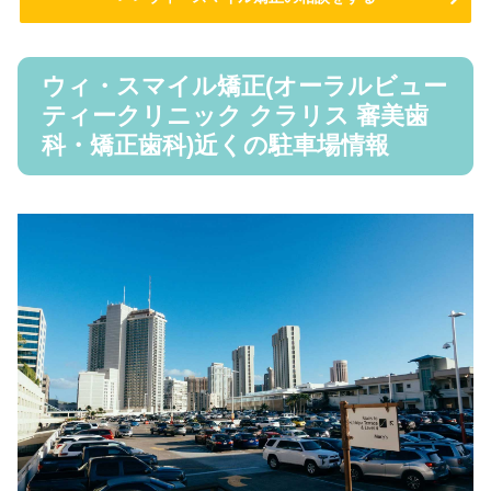
ウィ・スマイル矯正(オーラルビュー
ティークリニック クラリス 審美歯
科・矯正歯科)近くの駐車場情報