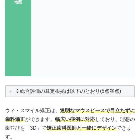
地図
※総合評価の算定根拠は以下のとおり(5点満点)
ウィ・スマイル矯正は、
透明なマウスピースで目立たずに
歯科矯正
ができます。
幅広い症例に対応
しており、理想の
歯並びを「3D」で
矯正歯科医師と一緒にデザイン
できま
す。