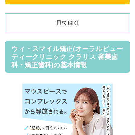
目次
ウィ・スマイル矯正(オーラルビュー
ティークリニック クラリス 審美歯
科・矯正歯科)の基本情報