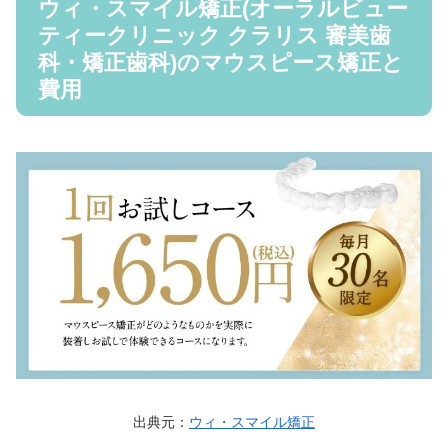
ウィ・スマイル矯正(オーラルビュー
ティークリニック クラリス 審美歯
科・矯正歯科)のマウスピース矯正と
費用
出典元：
ウィ・スマイル矯正