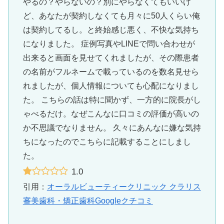
やるの？やらないの？別にやらなくてもいいけ
ど、あなたが契約しなくても月々に50人くらい俺
は契約してるし。と終始感じ悪く、不快な気持ち
になりました。 症例写真やLINEで問い合わせが
出来ると画面を見せてくれましたが、その際患者
の名前がフルネームで載っているのを数名見せら
れましたが、個人情報についても心配になりまし
た。 こちらの話は特に聞かず、一方的に院長がし
ゃべるだけ。なぜこんなに口コミの評価が高いの
か不思議でなりません。 久々にあんなに嫌な気持
ちになったのでこちらに記載することにしまし
た。
1.0
引用：
オーラルビューティークリニック クラリス
審美歯科・矯正歯科Googleクチコミ