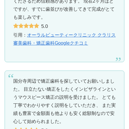
くださるため信頼感があります。 現在2ヶ月ほど
ですが、すでに歯並びが改善してきて完成がとて
も楽しみです。
5.0
引用：
オーラルビューティークリニック クラリス
審美歯科・矯正歯科Googleクチコミ
国分寺周辺で矯正歯科を探していてお願いしまし
た。 目立たない矯正をしたくインビザラインとい
うマウスピース矯正の説明を受けました。 とても
丁寧でわかりやすく説明をしていただき、 また実
績も豊富で金額面も他よりも安く総額制なので安
心して始められました。