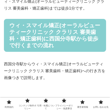
ィ・スマイル矯正(オーラルビューティークリニック クラ
リス 審美歯科・矯正歯科)までは徒歩1分です。
ウィ・スマイル矯正(オーラルビュー
ティークリニック クラリス 審美歯
科・矯正歯科)に西国分寺駅から徒歩
で行くまでの流れ
西国分寺駅からウィ・スマイル矯正(オーラルビューティ
ークリニック クラリス 審美歯科・矯正歯科)への行き方を
画像つきで説明します。
コンテンツ制作ポ
引用・転載につい
プライバシーポリ
利用規約
運営者情報
お問い合わせ先
リシー
て
シー・免責事項