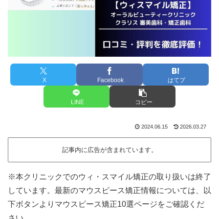
X
Facebook
はてブ
LINE
コピー
2024.06.15
2026.03.27
記事内に広告が含まれています。
※本クリニックでのウィ・スマイル矯正の取り扱いは終了
しています。最新のマウスピース矯正情報については、以
下ボタンよりマウスピース矯正10選ページをご確認くだ
さい。