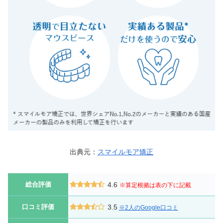
出典元：
スマイルモア矯正
総合評価
4.6
※算定根拠は表の下に記載
口コミ評価
3.5
※2人のGoogle口コミ