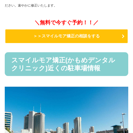
ださい。速やかに修正いたします。
＼無料で今すぐ予約！！／
＞＞スマイルモア矯正の相談をする
スマイルモア矯正(かもめデンタル
クリニック)近くの駐車場情報