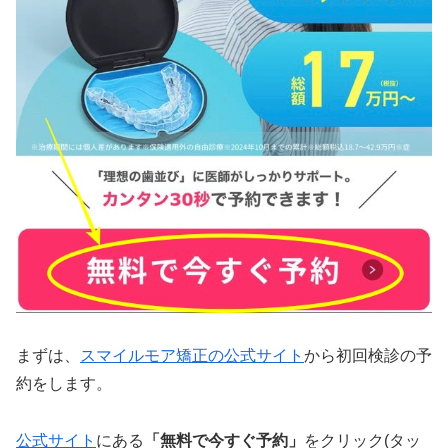
まずは、
スマイルモア矯正の公式サイト
から初回検診の予
約をします。
公式サイト
にある
「無料で今すぐ予約」
をクリック(タッ