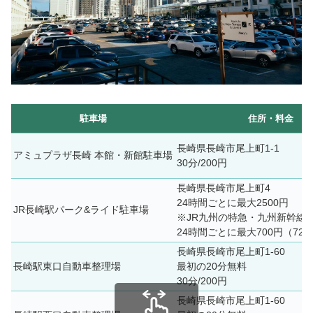
駐車場
住所・料金
長崎県長崎市尾上町1-1
アミュプラザ長崎 本館・新館駐車場
30分/200円
長崎県長崎市尾上町4
24時間ごとに最大2500円
JR長崎駅パーク&ライド駐車場
※JR九州の特急・九州新幹線
24時間ごとに最大700円（72
長崎県長崎市尾上町1-60
長崎駅東口自動車整理場
最初の20分無料
30分/200円
長崎県長崎市尾上町1-60