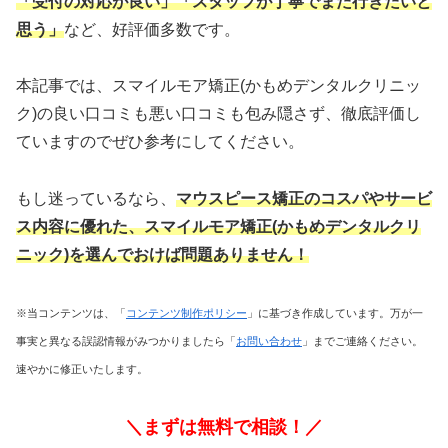
「受付の対応が良い」「スタッフが丁寧でまた行きたいと
思う」
など、好評価多数です。
本記事では、スマイルモア矯正(かもめデンタルクリニッ
ク)の良い口コミも悪い口コミも包み隠さず、徹底評価し
ていますのでぜひ参考にしてください。
もし迷っているなら、
マウスピース矯正のコスパやサービ
ス内容に優れた
、スマイルモア矯正(かもめデンタルクリ
ニック)を選んでおけば問題ありません！
※当コンテンツは、「
コンテンツ制作ポリシー
」に基づき作成しています。万が一
事実と異なる誤認情報がみつかりましたら「
お問い合わせ
」までご連絡ください。
速やかに修正いたします。
＼まずは無料で相談！／