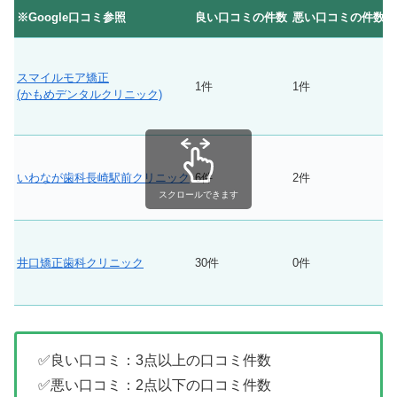
※Google口コミ参照
良い口コミの件数
悪い口コミの件数
スマイルモア矯正
1件
1件
(かもめデンタルクリニック)
いわなが歯科長崎駅前クリニック
6件
2件
スクロールできます
井口矯正歯科クリニック
30件
0件
✅良い口コミ：3点以上の口コミ件数
✅悪い口コミ：2点以下の口コミ件数