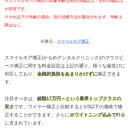
※スマイルモアの矯正の対象年齢は
男性16歳以上・女性14歳以上
が目安です。
※それ以下の年齢の場合、別の治療方法が案内されます。年齢上
限はなし。
出典元：
スマイルモア矯正
スマイルモア矯正(かもめデンタルクリニック)のマウスピ
ース矯正に関する料金設定は上記の通り。様々な歯並びに
対応しており、
金銭的負担をあまりかけずに
矯正できま
す。
注目すべきは、
総額17万円～という業界トップクラスの
安さ
です。ワイヤー矯正と比較すると1/3以下の価格で矯
正することができます。さらに
ホワイトニング込みで
料金
に含まれています。