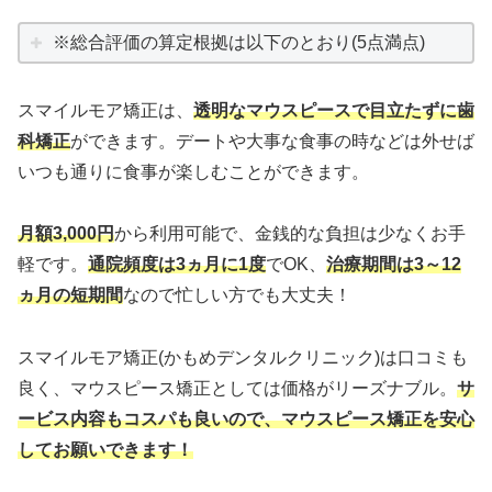
※総合評価の算定根拠は以下のとおり(5点満点)
スマイルモア矯正は、
透明なマウスピースで目立たずに歯
科矯正
ができます。デートや大事な食事の時などは外せば
いつも通りに食事が楽しむことができます。
月額3,000円
から利用可能で、金銭的な負担は少なくお手
軽です。
通院頻度は3ヵ月に1度
でOK、
治療期間は3～12
ヵ月の短期間
なので忙しい方でも大丈夫！
スマイルモア矯正(かもめデンタルクリニック)は口コミも
良く、マウスピース矯正としては価格がリーズナブル。
サ
ービス内容もコスパも良いので、マウスピース矯正を安心
してお願いできます！