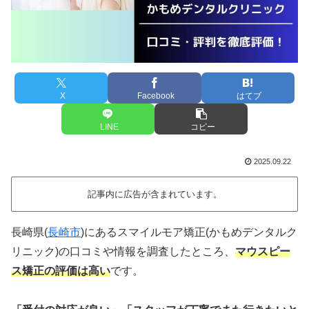
X
Facebook
はてブ
LINE
コピー
2025.09.22
記事内に広告が含まれています。
長崎県(
長崎市
)にあるスマイルモア矯正(かもめデンタルク
リニック)の口コミや情報を調査したところ、
マウスピー
ス矯正の評価は高い
です。