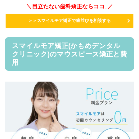
＼目立たない歯科矯正ならココ↓／
＞＞スマイルモア矯正で歯並びを相談する
スマイルモア矯正(かもめデンタル
クリニック)のマウスピース矯正と費
用