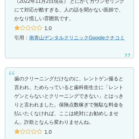
（2022年11月2日現在） とにかくカウンセリング
にて対応が酷すぎる、人の話を聞かない医師で、
かなり慌しい雰囲気です。
1.0
引用：
南青山デンタルクリニックGoogleクチコミ
歯のクリーニングだけなのに、レントゲン撮ると
言われ、ためらっていると歯科衛生士に「レント
ゲンとらないとクリーニングできない」とはっき
りと言われました。保険点数稼ぎで無駄な料金を
払いたくなければ、ここは絶対にお勧めしませ
ん。詐欺となんら変わりませんね。
1.0