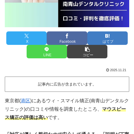
X
Facebook
はてブ
LINE
コピー
2025.11.21
記事内に広告が含まれています。
東京都(
港区
)にあるウィ・スマイル矯正(南青山デンタルク
リニック)の口コミや情報を調査したところ、
マウスピー
ス矯正の評価は高い
です。