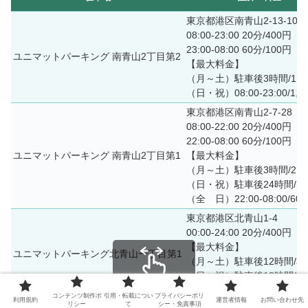
東京都港区南青山2-13-10
08:00-23:00 20分/400円
23:00-08:00 60分/100円
ユニマットパーキング 南青山2丁目第2
【最大料金】
（月～土）駐車後3時間/1,2
（日・祝）08:00-23:00/1,8
東京都港区南青山2-7-28
08:00-22:00 20分/400円
22:00-08:00 60分/100円
ユニマットパーキング 南青山2丁目第1
【最大料金】
（月～土）駐車後3時間/2,0
（日・祝）駐車後24時間/1,5
（全 日）22:00-08:00/60
東京都港区北青山1-4
00:00-24:00 20分/400円
【最大料金】
ユニマットパーキング北青山一丁目第1
（月～土）駐車後12時間/3,4
（日・祝）駐車後12時間/2,7
（全 日）20:00-08:00/50
スクロールできます
コンテンツ制作ポ
引用・転載につい
プライバシーポリ
利用規約
運営者情報
お問い合わせ先
リシー
て
シー・免責事項