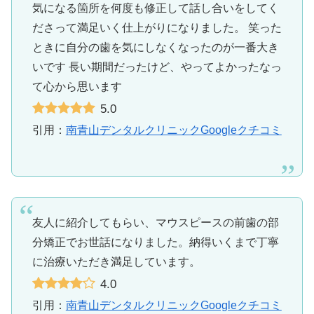
気になる箇所を何度も修正して話し合いをしてく
ださって満足いく仕上がりになりました。 笑った
ときに自分の歯を気にしなくなったのが一番大き
いです 長い期間だったけど、やってよかったなっ
て心から思います
5.0
引用：
南青山デンタルクリニックGoogleクチコミ
友人に紹介してもらい、マウスピースの前歯の部
分矯正でお世話になりました。納得いくまで丁寧
に治療いただき満足しています。
4.0
引用：
南青山デンタルクリニックGoogleクチコミ