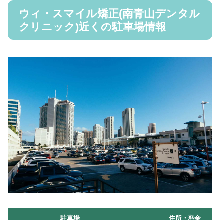
ウィ・スマイル矯正(南青山デンタル
クリニック)近くの駐車場情報
駐車場
住所・料金