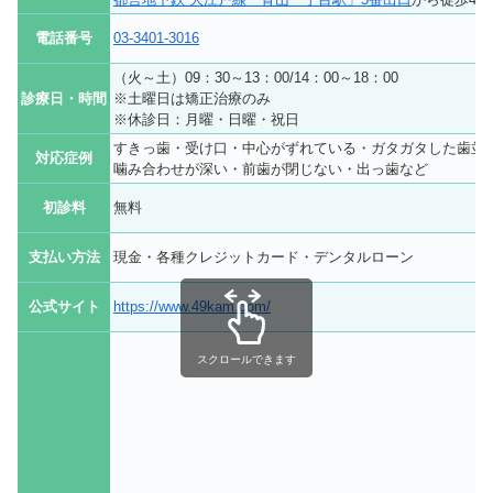
電話番号
03-3401-3016
（火～土）09：30～13：00/14：00～18：00
診療日・時間
※土曜日は矯正治療のみ
※休診日：月曜・日曜・祝日
すきっ歯・受け口・中心がずれている・ガタガタした歯並
対応症例
噛み合わせが深い・前歯が閉じない・出っ歯など
初診料
無料
支払い方法
現金・各種クレジットカード・デンタルローン
公式サイト
https://www.49kam.com/
スクロールできます