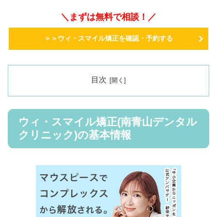
＼まずは無料で相談！／
＞＞ウィ・スマイル矯正を確認・予約する
目次
ウィ・スマイル矯正(南青山デンタル
クリニック)の基本情報