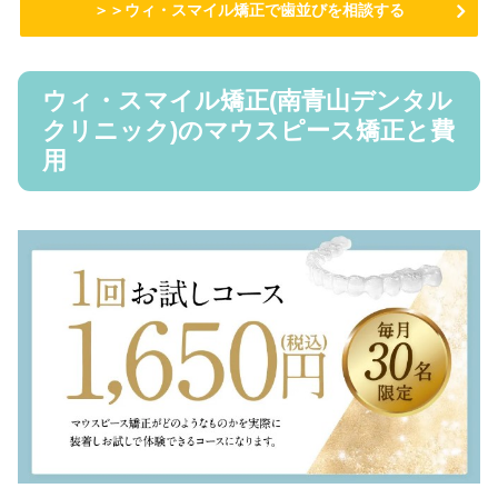
＞＞ウィ・スマイル矯正で歯並びを相談する
ウィ・スマイル矯正(南青山デンタル
クリニック)のマウスピース矯正と費
用