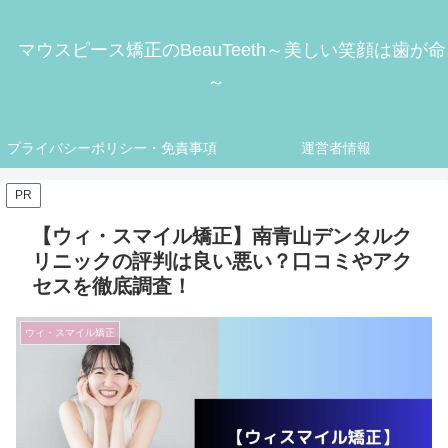
マウスピース矯正のBeauTeeth～美しい笑顔は歯が命
～
プライバシーポリシー・免責事項
運営者情報
PR
【ウィ・スマイル矯正】南青山デンタルク
リニックの評判は良い悪い？口コミやアク
セスを徹底調査！
ウィ・スマイル矯正