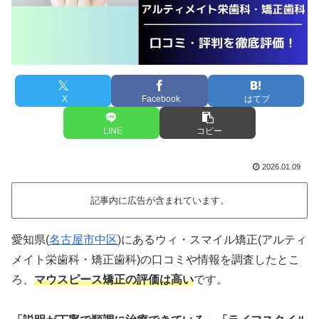
X
Facebook
はてブ
LINE
コピー
2026.01.09
記事内に広告が含まれています。
愛知県(
名古屋市中区
)にあるウィ・スマイル矯正(アルティ
メイト栄歯科・矯正歯科)の口コミや情報を調査したとこ
ろ、
マウスピース矯正の評価は高い
です。