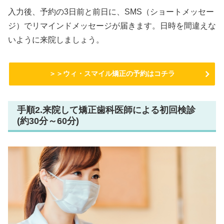
入力後、予約の3日前と前日に、SMS（ショートメッセー
ジ）でリマインドメッセージが届きます。日時を間違えな
いように来院しましょう。
＞＞ウィ・スマイル矯正の予約はコチラ
手順2.来院して矯正歯科医師による初回検診
(約30分～60分)