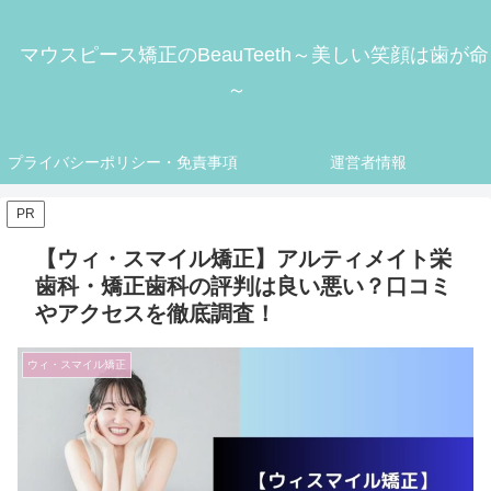
マウスピース矯正のBeauTeeth～美しい笑顔は歯が命
～
プライバシーポリシー・免責事項
運営者情報
PR
【ウィ・スマイル矯正】アルティメイト栄
歯科・矯正歯科の評判は良い悪い？口コミ
やアクセスを徹底調査！
ウィ・スマイル矯正