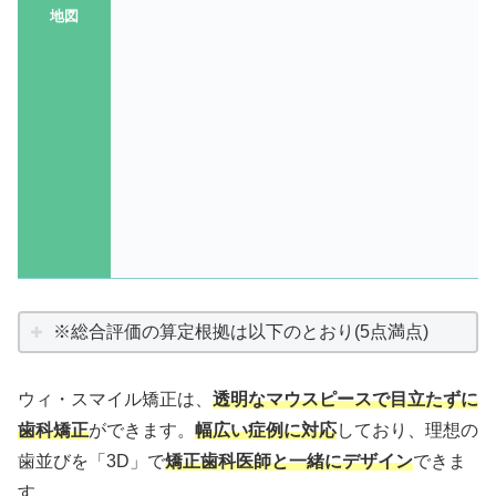
地図
※総合評価の算定根拠は以下のとおり(5点満点)
ウィ・スマイル矯正は、
透明なマウスピースで目立たずに
歯科矯正
ができます。
幅広い症例に対応
しており、理想の
歯並びを「3D」で
矯正歯科医師と一緒にデザイン
できま
す。