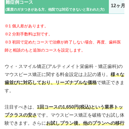
難症例コース
12ヶ月
(重度のガタつきがある方、他院では対応できないと言われた方)
※1 個人差があります。
※2 分割手数料は別です。
※3 初回で定めたコースで治療が終了しない場合、再度、歯科医
師と相談のもと追加のコースを設定します。
ウィ・スマイル矯正(アルティメイト栄歯科・矯正歯科)の
マウスピース矯正に関する料金設定は上記の通り。
様々な
歯並びに対応しており、リーズナブルな価格
で矯正できま
す。
注目すべきは、
1回コースの1,650円(税込)という業界トッ
プクラスの安さ
です。マウスピース矯正を破格でお試し体
験できます。さらに
お試しプラン後、他のプランへの移行