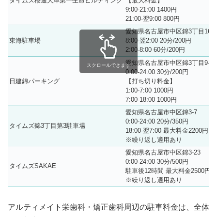
タイムズ桜通大津第一生命ビルディング
【最大料金】
9:00-21:00 1400円
21:00-翌9:00 800円
愛知県名古屋市中区錦3丁目16-1
東海駐車場
8:00-翌2:00 20分/200円
2:00-8:00 60分/200円
愛知県名古屋市中区錦3丁目9-21
スクロールできます
0:00-24:00 30分/200円
日建錦パーキング
【打ち切り料金】
1:00-7:00 1000円
7:00-18:00 1000円
愛知県名古屋市中区錦3-7
0:00-24:00 20分/350円
タイムズ錦3丁目第3駐車場
18:00-翌7:00 最大料金2200円
※繰り返し適用あり
愛知県名古屋市中区錦3-23
0:00-24:00 30分/500円
タイムズSAKAE
駐車後12時間 最大料金2500円
※繰り返し適用あり
アルティメイト栄歯科・矯正歯科周辺の駐車料金は、全体