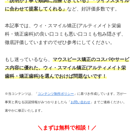
「説明が丁寧で順調に治療できている」「ライフスタイル
に合わせて提案してくれる」
など、好評価多数です。
本記事では、ウィ・スマイル矯正(アルティメイト栄歯
科・矯正歯科)の良い口コミも悪い口コミも包み隠さず、
徹底評価していますのでぜひ参考にしてください。
もし迷っているなら、
マウスピース矯正のコスパやサービ
ス内容に優れた
、ウィ・スマイル矯正(アルティメイト栄
歯科・矯正歯科)を選んでおけば問題ないです！
※当コンテンツは、「
コンテンツ制作ポリシー
」に基づき作成しています。万が一
事実と異なる誤認情報がみつかりましたら「
お問い合わせ
」までご連絡ください。
速やかに修正いたします。
＼まずは無料で相談！／