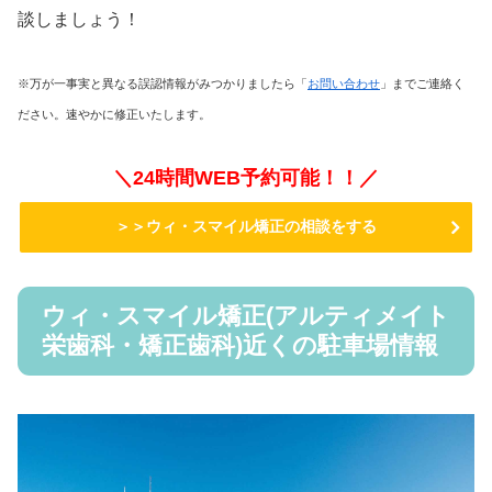
談しましょう！
※万が一事実と異なる誤認情報がみつかりましたら「
お問い合わせ
」までご連絡く
ださい。速やかに修正いたします。
＼24時間WEB予約可能！！／
＞＞ウィ・スマイル矯正の相談をする
ウィ・スマイル矯正(アルティメイト
栄歯科・矯正歯科)近くの駐車場情報