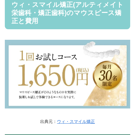
ウィ・スマイル矯正(アルティメイト
栄歯科・矯正歯科)のマウスピース矯
正と費用
出典元：
ウィ・スマイル矯正