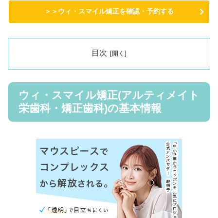
＞＞ウィ・スマイル矯正を確認・予約する
目次
ウィ・スマイル矯正(アルティメイト
栄歯科・矯正歯科)の基本情報