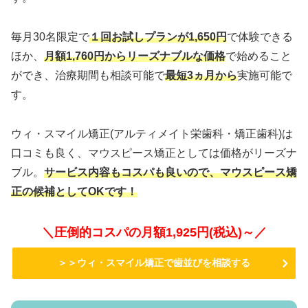
毎月30名限定で
１回お試しプランが1,650円
で体験できる
ほか、
月額1,760円からリーズナブルな価格
で始めること
ができ、治療期間も相談可能で
最短3ヵ月から
実施可能で
す。
ウィ・スマイル矯正(アルティメイト栄歯科・矯正歯科)は
口コミも良く、マウスピース矯正としては価格がリーズナ
ブル。
サービス内容もコスパも良いので、マウスピース矯
正の候補としてOKです！
＼圧倒的コスパの月額1,925円(税込)～／
＞＞ウィ・スマイル矯正で歯並びを相談する