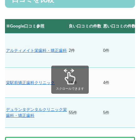
※Google口コミ参照
良い口コミの件数
悪い口コミの件数
アルティメイト栄歯科・矯正歯科
2件
0件
栄駅前矯正歯科クリニック
16件
4件
スクロールできます
デュランタデンタルクリニック栄
55件
5件
歯科・矯正歯科