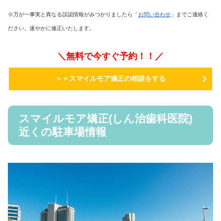
※万が一事実と異なる誤認情報がみつかりましたら「
お問い合わせ
」までご連絡く
ださい。速やかに修正いたします。
＼無料で今すぐ予約！！／
＞＞スマイルモア矯正の相談をする
スマイルモア矯正(しん治歯科医院)
近くの駐車場情報