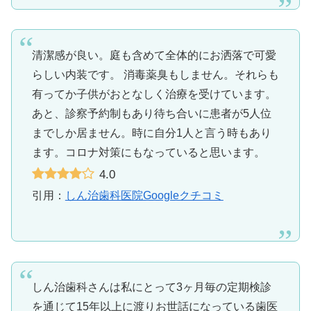
清潔感が良い。庭も含めて全体的にお洒落で可愛
らしい内装です。 消毒薬臭もしません。それらも
有ってか子供がおとなしく治療を受けています。
あと、診察予約制もあり待ち合いに患者が5人位
までしか居ません。時に自分1人と言う時もあり
ます。コロナ対策にもなっていると思います。
4.0
引用：
しん治歯科医院Googleクチコミ
しん治歯科さんは私にとって3ヶ月毎の定期検診
を通じて15年以上に渡りお世話になっている歯医