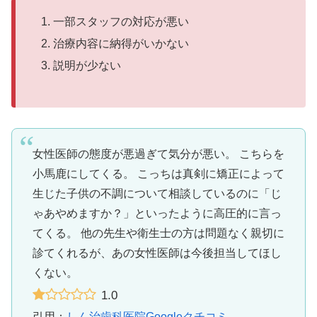
一部スタッフの対応が悪い
治療内容に納得がいかない
説明が少ない
女性医師の態度が悪過ぎて気分が悪い。 こちらを
小馬鹿にしてくる。 こっちは真剣に矯正によって
生じた子供の不調について相談しているのに「じ
ゃあやめますか？」といったように高圧的に言っ
てくる。 他の先生や衛生士の方は問題なく親切に
診てくれるが、あの女性医師は今後担当してほし
くない。
1.0
引用：
しん治歯科医院Googleクチコミ