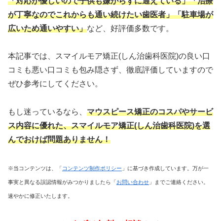
「対応が優しいので子供も嫌がらずに通えている」「治療
が丁寧なのでこれからも通い続けたい歯医者」
「駐車場が
広いため通いやすい」
など、好評価多数です。
本記事では、スマイルモア矯正(しん治歯科医院)の良い口
コミも悪い口コミも包み隠さず、徹底評価していますので
ぜひ参考にしてください。
もし迷っているなら、
マウスピース矯正のコスパやサービ
ス内容に優れた
、スマイルモア矯正(しん治歯科医院)を選
んでおけば問題ありません！
※当コンテンツは、「
コンテンツ制作ポリシー
」に基づき作成しています。万が一
事実と異なる誤認情報がみつかりましたら「
お問い合わせ
」までご連絡ください。
速やかに修正いたします。