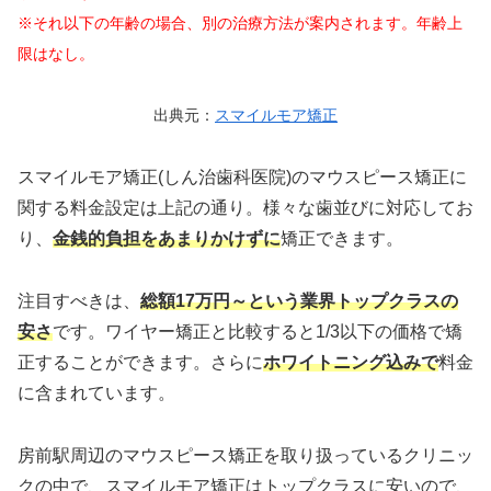
※それ以下の年齢の場合、別の治療方法が案内されます。年齢上
限はなし。
出典元：
スマイルモア矯正
スマイルモア矯正(しん治歯科医院)のマウスピース矯正に
関する料金設定は上記の通り。様々な歯並びに対応してお
り、
金銭的負担をあまりかけずに
矯正できます。
注目すべきは、
総額17万円～という業界トップクラスの
安さ
です。ワイヤー矯正と比較すると1/3以下の価格で矯
正することができます。さらに
ホワイトニング込みで
料金
に含まれています。
房前駅周辺のマウスピース矯正を取り扱っているクリニッ
クの中で、スマイルモア矯正はトップクラスに安いので、