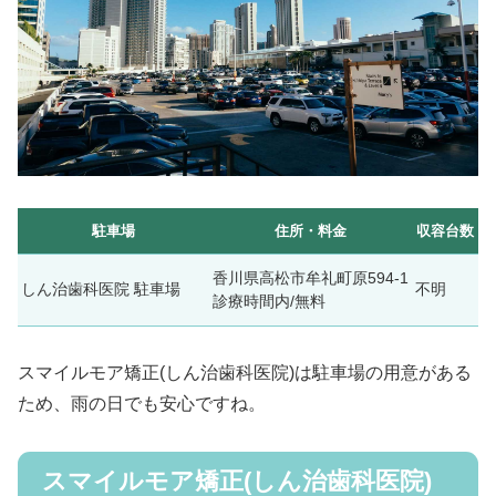
駐車場
住所・料金
収容台数
香川県高松市牟礼町原594-1
しん治歯科医院 駐車場
不明
診療時間内/無料
スマイルモア矯正(しん治歯科医院)は駐車場の用意がある
ため、雨の日でも安心ですね。
スマイルモア矯正(しん治歯科医院)