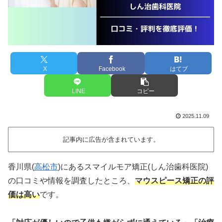
X
Facebook
はてブ
LINE
コピー
2025.11.09
記事内に広告が含まれています。
香川県(
高松市
)にあるスマイルモア矯正(しん治歯科医院)
の口コミや情報を調査したところ、
マウスピース矯正の評
価は高い
です。