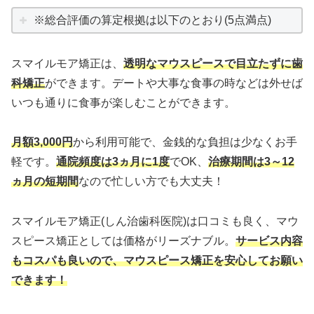
※総合評価の算定根拠は以下のとおり(5点満点)
スマイルモア矯正は、
透明なマウスピースで目立たずに歯
科矯正
ができます。デートや大事な食事の時などは外せば
いつも通りに食事が楽しむことができます。
月額3,000円
から利用可能で、金銭的な負担は少なくお手
軽です。
通院頻度は3ヵ月に1度
でOK、
治療期間は3～12
ヵ月の短期間
なので忙しい方でも大丈夫！
スマイルモア矯正(しん治歯科医院)は口コミも良く、マウ
スピース矯正としては価格がリーズナブル。
サービス内容
もコスパも良いので、マウスピース矯正を安心してお願い
できます！