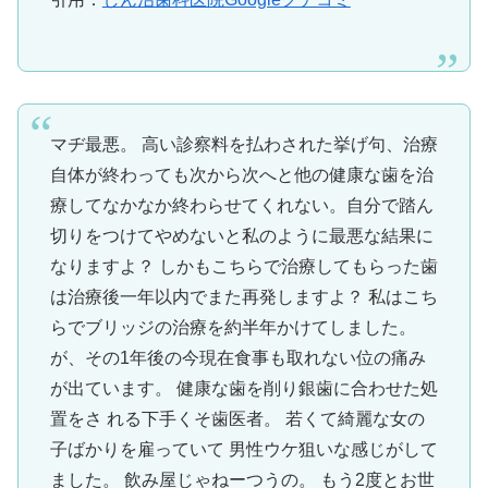
マヂ最悪。 高い診察料を払わされた挙げ句、治療
自体が終わっても次から次へと他の健康な歯を治
療してなかなか終わらせてくれない。自分で踏ん
切りをつけてやめないと私のように最悪な結果に
なりますよ？ しかもこちらで治療してもらった歯
は治療後一年以内でまた再発しますよ？ 私はこち
らでブリッジの治療を約半年かけてしました。
が、その1年後の今現在食事も取れない位の痛み
が出ています。 健康な歯を削り銀歯に合わせた処
置をさ れる下手くそ歯医者。 若くて綺麗な女の
子ばかりを雇っていて 男性ウケ狙いな感じがして
ました。 飲み屋じゃねーつうの。 もう2度とお世