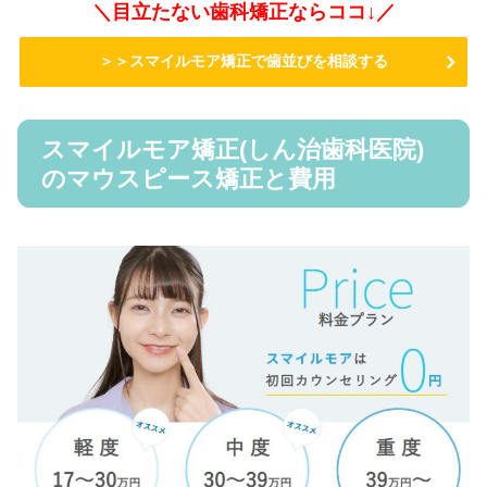
＼目立たない歯科矯正ならココ↓／
＞＞スマイルモア矯正で歯並びを相談する
スマイルモア矯正(しん治歯科医院)
のマウスピース矯正と費用