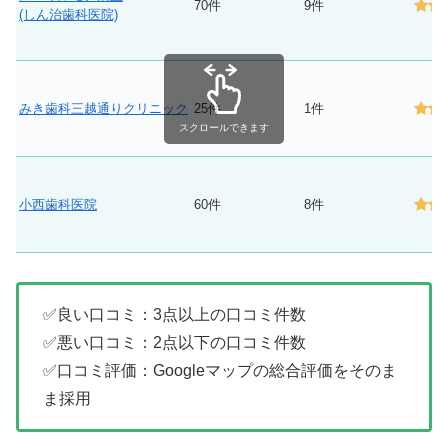
70件
9件
(しん治歯科医院)
みき歯科三越通りクリニック
25件
1件
スクロールできます
小西歯科医院
60件
8件
✅良い口コミ：3点以上の口コミ件数
✅悪い口コミ：2点以下の口コミ件数
✅口コミ評価：Googleマップの総合評価をそのま
ま採用