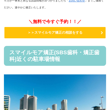
※万が一事実と異なる誤認情報がみつかりましたら「
お問い合わせ
」までご連絡く
ださい。速やかに修正いたします。
＼無料で今すぐ予約！！／
＞＞スマイルモア矯正の相談をする
スマイルモア矯正(SBS歯科・矯正歯
科)近くの駐車場情報