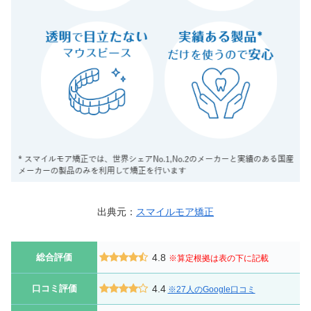
出典元：
スマイルモア矯正
総合評価
4.8
※算定根拠は表の下に記載
口コミ評価
4.4
※27人のGoogle口コミ