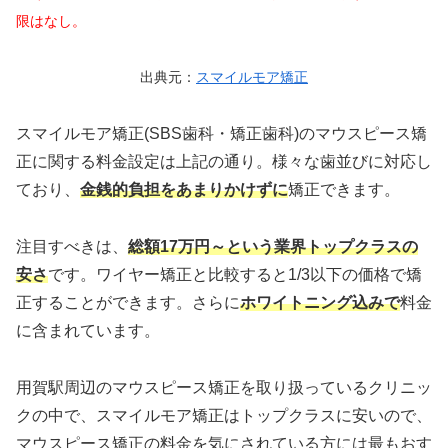
限はなし。
出典元：
スマイルモア矯正
スマイルモア矯正(SBS歯科・矯正歯科)のマウスピース矯
正に関する料金設定は上記の通り。様々な歯並びに対応し
ており、
金銭的負担をあまりかけずに
矯正できます。
注目すべきは、
総額17万円～という業界トップクラスの
安さ
です。ワイヤー矯正と比較すると1/3以下の価格で矯
正することができます。さらに
ホワイトニング込みで
料金
に含まれています。
用賀駅周辺のマウスピース矯正を取り扱っているクリニッ
クの中で、スマイルモア矯正はトップクラスに安いので、
マウスピース矯正の料金を気にされている方には最もおす