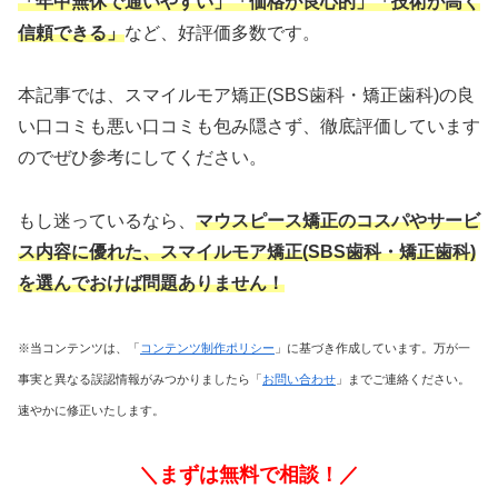
「年中無休で通いやすい」「価格が良心的」「技術が高く
信頼できる」
など、好評価多数です。
本記事では、スマイルモア矯正(SBS歯科・矯正歯科)の良
い口コミも悪い口コミも包み隠さず、徹底評価しています
のでぜひ参考にしてください。
もし迷っているなら、
マウスピース矯正のコスパやサービ
ス内容に優れた
、スマイルモア矯正(SBS歯科・矯正歯科)
を選んでおけば問題ありません！
※当コンテンツは、「
コンテンツ制作ポリシー
」に基づき作成しています。万が一
事実と異なる誤認情報がみつかりましたら「
お問い合わせ
」までご連絡ください。
速やかに修正いたします。
＼まずは無料で相談！／