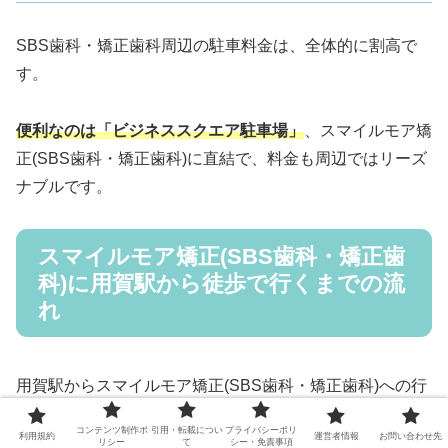
SBS歯科・矯正歯科周辺の駐車料金は、全体的に割高で
す。
便利なのは「ビジネススクエア駐車場」
、スマイルモア矯
正(SBS歯科・矯正歯科)に直結で、料金も周辺ではリーズ
ナブルです。
スマイルモア矯正(SBS歯科・矯正歯
科)に用賀駅から徒歩で行くまでの流
れ
用賀駅からスマイルモア矯正(SBS歯科・矯正歯科)への行
き方を画像つきで説明します。
コンテンツ制作ポ
引用・転載につい
プライバシーポリ
利用規約
運営者情報
お問い合わせ先
リシー
て
シー・免責事項