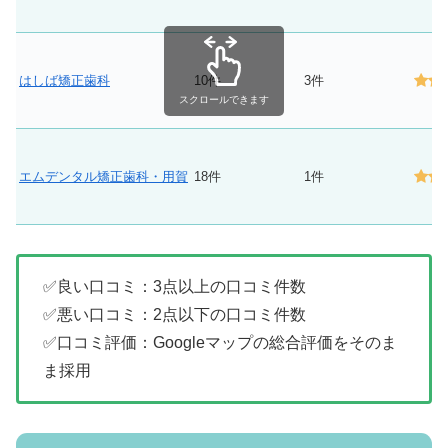
はしば矯正歯科
10件
3件
スクロールできます
エムデンタル矯正歯科・用賀
18件
1件
✅良い口コミ：3点以上の口コミ件数
✅悪い口コミ：2点以下の口コミ件数
✅口コミ評価：Googleマップの総合評価をそのま
ま採用