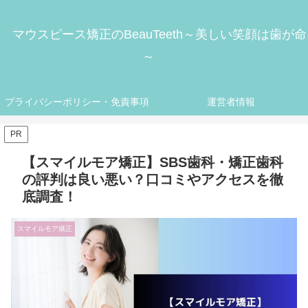
マウスピース矯正のBeauTeeth～美しい笑顔は歯が命
～
プライバシーポリシー・免責事項
運営者情報
PR
【スマイルモア矯正】SBS歯科・矯正歯科
の評判は良い悪い？口コミやアクセスを徹
底調査！
スマイルモア矯正