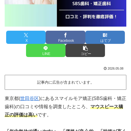
X
Facebook
はてブ
LINE
コピー
2026.05.08
記事内に広告が含まれています。
東京都(
世田谷区
)にあるスマイルモア矯正(SBS歯科・矯正
歯科)の口コミや情報を調査したところ、
マウスピース矯
正の評価は高い
です。