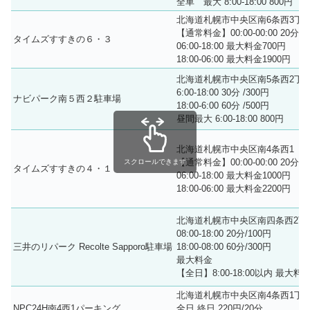
全車 最大 8:00-18:00 800円
北海道札幌市中央区南6条西3丁目
【通常料金】00:00-00:00 20分 3
タイムズすすきの６・３
06:00-18:00 最大料金700円
18:00-06:00 最大料金1900円
北海道札幌市中央区南5条西2丁目1
6:00-18:00 30分 /300円
ナビパーク南５西２駐車場
18:00-6:00 60分 /500円
昼間最大 6:00-18:00 800円
北海道札幌市中央区南4条西1
【通常料金】00:00-00:00 20分 3
スクロールできます
タイムズすすきの４・１
06:00-18:00 最大料金1000円
18:00-06:00 最大料金2200円
北海道札幌市中央区南四条西2丁目
08:00-18:00 20分/100円
三井のリパーク Recolte Sapporo駐車場
18:00-08:00 60分/300円
最大料金
【全日】8:00-18:00以内 最大料
北海道札幌市中央区南4条西1丁目1
NPC24H南4西1パーキング
全日 終日 220円/20分