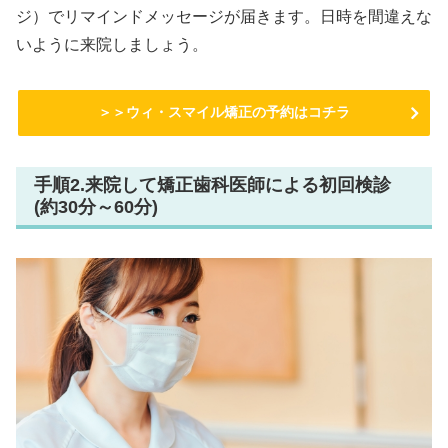
ジ）でリマインドメッセージが届きます。日時を間違えな
いように来院しましょう。
＞＞ウィ・スマイル矯正の予約はコチラ
手順2.来院して矯正歯科医師による初回検診
(約30分～60分)