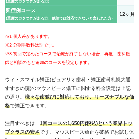
(重度のガタつきがある方)
難症例コース
12ヶ月
(重度のガタつきがある方、他院では対応できないと言われた方)
※1 個人差があります。
※2 分割手数料は別です。
※3 初回で定めたコースで治療が終了しない場合、再度、歯科医
師と相談のもと追加のコースを設定します。
ウィ・スマイル矯正(ピュアリオ歯科・矯正歯科札幌大通
すすきの院)のマウスピース矯正に関する料金設定は上記
の通り。
様々な歯並びに対応しており、リーズナブルな価
格
で矯正できます。
注目すべきは、
1回コースの1,650円(税込)という業界トッ
プクラスの安さ
です。マウスピース矯正を破格でお試し体