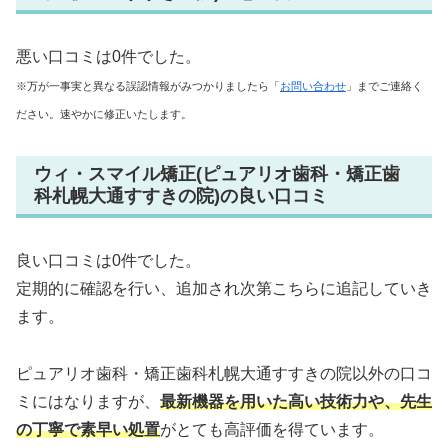
悪い口コミは0件でした。
※万が一事実と異なる誤認情報がみつかりましたら「
お問い合わせ
」までご連絡く
ださい。速やかに修正いたします。
ウィ・スマイル矯正(ピュアリオ歯科・矯正歯
科札幌大通すすきの院)の良い口コミ
良い口コミは0件でした。
定期的に確認を行い、追加され次第こちらに追記していき
ます。
ピュアリオ歯科・矯正歯科札幌大通すすきの院以外の口コ
ミにはなりますが、
最新機器を用いた高い技術力や、先生
の丁寧で素早い処置
がとても高評価を得ています。