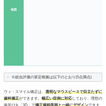
地図
※総合評価の算定根拠は以下のとおり(5点満点)
ウィ・スマイル矯正は、
透明なマウスピースで目立たずに
歯科矯正
ができます。
幅広い症例に対応
しており、理想の
歯並びを「3D」で
矯正歯科医師と一緒にデザイン
できま