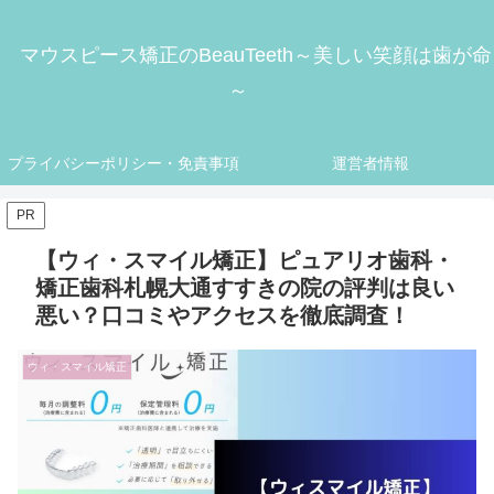
マウスピース矯正のBeauTeeth～美しい笑顔は歯が命
～
プライバシーポリシー・免責事項
運営者情報
PR
【ウィ・スマイル矯正】ピュアリオ歯科・
矯正歯科札幌大通すすきの院の評判は良い
悪い？口コミやアクセスを徹底調査！
ウィ・スマイル矯正