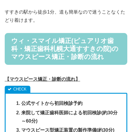
すすきの駅から徒歩1分、道も簡単なので迷うことなくた
どり着けます。
ウィ・スマイル矯正(ピュアリオ歯
科・矯正歯科札幌大通すすきの院)の
マウスピース矯正・診断の流れ
【マウスピース矯正・診断の流れ】
公式サイトから初回検診予約
来院して矯正歯科医師による初回検診(約30分
～60分)
マウスピース型矯正装置の製作準備(約30分)