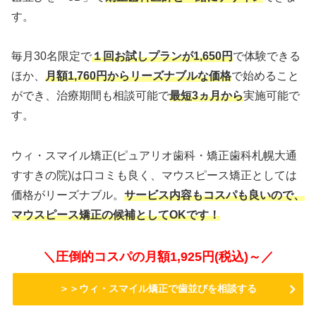
す。
毎月30名限定で
１回お試しプランが1,650円
で体験できる
ほか、
月額1,760円からリーズナブルな価格
で始めること
ができ、治療期間も相談可能で
最短3ヵ月から
実施可能で
す。
ウィ・スマイル矯正(ピュアリオ歯科・矯正歯科札幌大通
すすきの院)は口コミも良く、マウスピース矯正としては
価格がリーズナブル。
サービス内容もコスパも良いので、
マウスピース矯正の候補としてOKです！
＼圧倒的コスパの月額1,925円(税込)～／
＞＞ウィ・スマイル矯正で歯並びを相談する