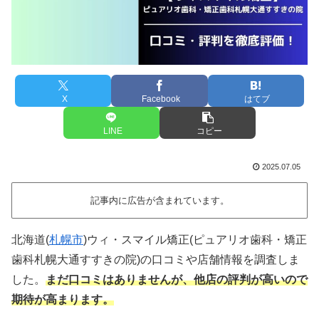
X
Facebook
はてブ
LINE
コピー
2025.07.05
記事内に広告が含まれています。
北海道(
札幌市
)ウィ・スマイル矯正(ピュアリオ歯科・矯正
歯科札幌大通すすきの院)の口コミや店舗情報を調査しま
した。
まだ口コミはありませんが、他店の評判が高いので
期待が高まります。