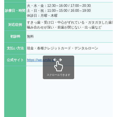
火・水・金：12:30～16:00 / 17:00～20:30
診療日・時間
土・日・祝：11:00～15:00 / 16:00～19:00
休診日：月曜・木曜
すきっ歯・受け口・中心がずれている・ガタガタした歯並
対応症例
噛み合わせが深い・前歯が閉じない・出っ歯など
初診料
無料
支払い方法
現金・各種クレジットカード・デンタルローン
公式サイト
https://we-smile.jp/
スクロールできます