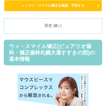
＞＞ウィ・スマイル矯正を確認・予約する
目次
ウィ・スマイル矯正(ピュアリオ歯
科・矯正歯科札幌大通すすきの院)の
基本情報