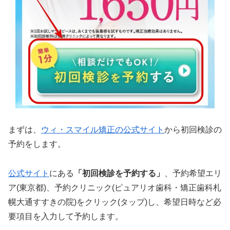
まずは、
ウィ・スマイル矯正の公式サイト
から初回検診の
予約をします。
公式サイト
にある
「初回検診を予約する」
、予約希望エリ
ア(東京都)、予約クリニック(ピュアリオ歯科・矯正歯科札
幌大通すすきの院)をクリック(タップ)し、希望日時など必
要項目を入力して予約します。