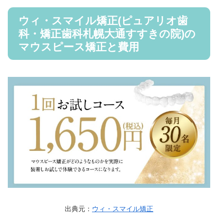
ウィ・スマイル矯正(ピュアリオ歯
科・矯正歯科札幌大通すすきの院)の
マウスピース矯正と費用
出典元：
ウィ・スマイル矯正