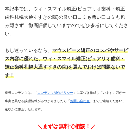
本記事では、ウィ・スマイル矯正(ピュアリオ歯科・矯正
歯科札幌大通すすきの院)の良い口コミも悪い口コミも包
み隠さず、徹底評価していますのでぜひ参考にしてくださ
い。
もし迷っているなら、
マウスピース矯正のコスパやサービ
ス内容に優れた
、ウィ・スマイル矯正(ピュアリオ歯科・
矯正歯科札幌大通すすきの院)を選んでおけば問題ないで
す！
※当コンテンツは、「
コンテンツ制作ポリシー
」に基づき作成しています。万が一
事実と異なる誤認情報がみつかりましたら「
お問い合わせ
」までご連絡ください。
速やかに修正いたします。
＼まずは無料で相談！／