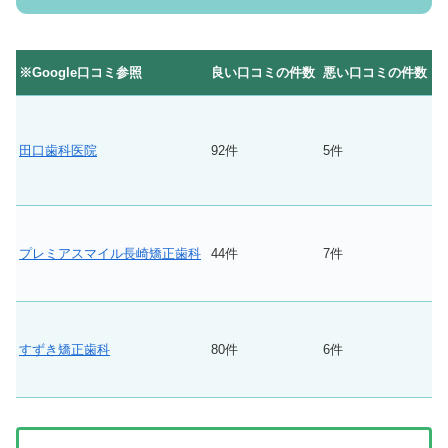
※Google口コミ参照
良い口コミの件数
悪い口コミの件数
田口歯科医院
92件
5件
プレミアスマイル長崎矯正歯科
44件
7件
すずき矯正歯科
80件
6件