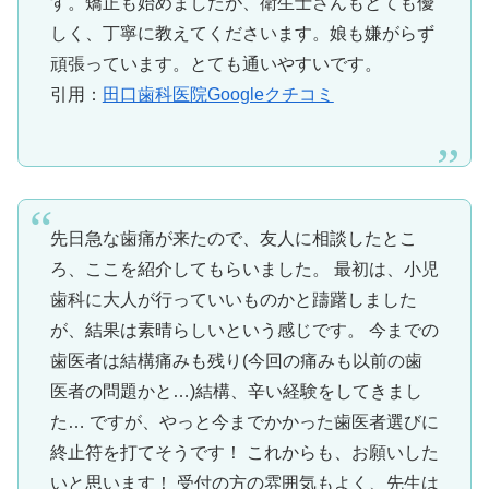
す。矯正も始めましたが、衛生士さんもとても優
しく、丁寧に教えてくださいます。娘も嫌がらず
頑張っています。とても通いやすいです。
引用：
田口歯科医院Googleクチコミ
先日急な歯痛が来たので、友人に相談したとこ
ろ、ここを紹介してもらいました。 最初は、小児
歯科に大人が行っていいものかと躊躇しました
が、結果は素晴らしいという感じです。 今までの
歯医者は結構痛みも残り(今回の痛みも以前の歯
医者の問題かと…)結構、辛い経験をしてきまし
た… ですが、やっと今までかかった歯医者選びに
終止符を打てそうです！ これからも、お願いした
いと思います！ 受付の方の雰囲気もよく、先生は