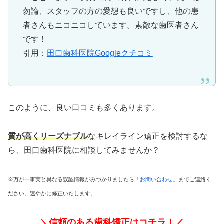
勿論、スタッフの方の愛想も良いですし、他の患
者さんもニコニコしています。素敵な歯医者さん
です！
引用：
田口歯科医院Googleクチコミ
このように、良い口コミも多くあります。
質が高くリーズナブル
なキレイライン矯正を検討するな
ら、田口歯科医院に相談してみませんか？
※万が一事実と異なる誤認情報がみつかりましたら「
お問い合わせ
」までご連絡く
ださい。速やかに修正いたします。
＼信頼のある歯科矯正はコチラ！／