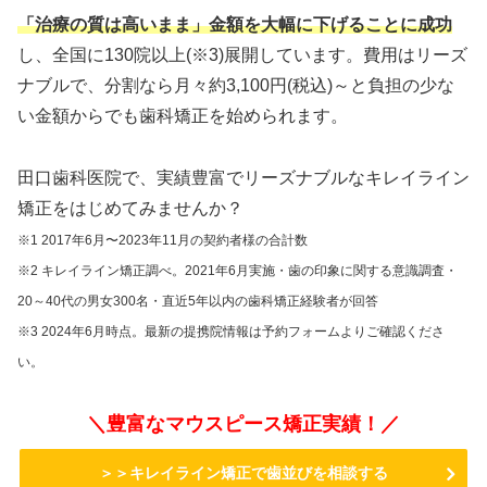
「治療の質は高いまま」金額を大幅に下げることに成功
し、全国に130院以上(※3)展開しています。費用はリーズ
ナブルで、分割なら月々約3,100円(税込)～と負担の少な
い金額からでも歯科矯正を始められます。
田口歯科医院で、実績豊富でリーズナブルなキレイライン
矯正をはじめてみませんか？
※1 2017年6⽉〜2023年11⽉の契約者様の合計数
※2 キレイライン矯正調べ。2021年6月実施・歯の印象に関する意識調査・
20～40代の男女300名・直近5年以内の歯科矯正経験者が回答
※3 2024年6月時点。最新の提携院情報は予約フォームよりご確認くださ
い。
＼豊富なマウスピース矯正実績！／
＞＞キレイライン矯正で歯並びを相談する