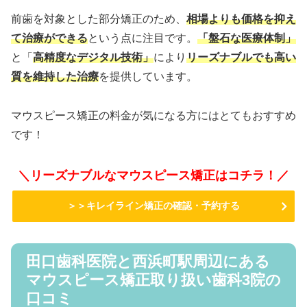
前歯を対象とした部分矯正のため、
相場よりも価格を抑え
て治療ができる
という点に注目です。
「盤石な医療体制」
と「
高精度なデジタル技術」
により
リーズナブルでも高い
質を維持した治療
を提供しています。
マウスピース矯正の料金が気になる方にはとてもおすすめ
です！
＼リーズナブルなマウスピース矯正はコチラ！／
＞＞キレイライン矯正の確認・予約する
田口歯科医院と西浜町駅周辺にある
マウスピース矯正取り扱い歯科3院の
口コミ