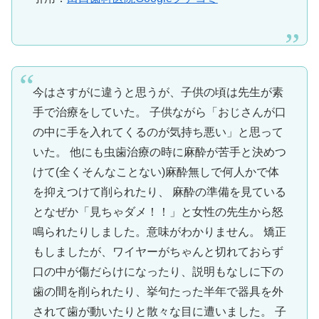
今はさすがに違うと思うが、子供の頃は先生が素
手で治療をしていた。 子供ながら「おじさんが口
の中に手を入れてくるのが気持ち悪い」と思って
いた。 他にも虫歯治療の時に麻酔が苦手と決めつ
けて(全くそんなことない)麻酔無しで何人かで体
を抑えつけて削られたり、 麻酔の準備を見ている
となぜか「見ちゃダメ！！」と女性の先生から怒
鳴られたりしました。意味がわかりません。 矯正
もしましたが、ワイヤーがちゃんと切れておらず
口の中が傷だらけになったり、説明もなしに下の
歯の間を削られたり、挙句たった半年で器具を外
されて歯が動いたりと散々な目に遭いました。 子