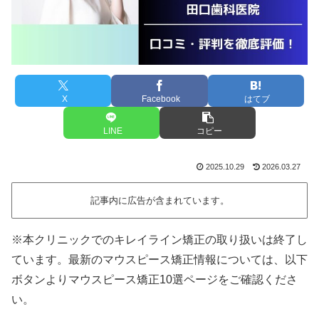
X
Facebook
はてブ
LINE
コピー
2025.10.29
2026.03.27
記事内に広告が含まれています。
※本クリニックでのキレイライン矯正の取り扱いは終了し
ています。最新のマウスピース矯正情報については、以下
ボタンよりマウスピース矯正10選ページをご確認くださ
い。