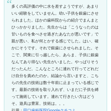
多くの高評価の中に水を差すようですが、あまり
いい経験をしていません。幼い子供を銀歯にさせ
られました。ほかの歯科院からの紹介でまんまと
ひっかかりました。先生からは「こうなったのは
甘いものを食べさせ過ぎたあなたが悪いです」で
親が悪い、私が何とかする感じでした。はい、確
かにそうです。それで銀歯にさせられました。そ
こで、関東に引っ越したら、あらま、子供に銀歯
なんてあり得ない先生がいました。やっぱりそう
だったんだ。こんなところに連れて行ってどれだ
け自分を責めたのか。結論から言いますと、こち
らの先生の技術は数十年前に止まっている感じで
す。最新の技術を取り入れず、いまだに子供を縛
って施術しています。連れて行きたい方はどう
そ。遊具は豊富。技術は。。。
引用：
田口歯科医院Googleクチコミ