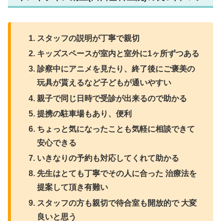
スタッフの説明が丁寧で親切
キッズスペースが室内と室外に1ヶ所ずつある
診察中にアニメを見たり、終了後にご褒美の
玩具が貰えるなど子どもが通いやすい
親子で同じ日時で受診が出来るので助かる
提携の駐車場もあり、便利
ちょっと気になったことも気軽に相談できて
安心できる
いきなりの予約も対応してくれて助かる
先生はとても丁寧でその人に合った 治療法を
提案して頂き有難い
スタッフの方も親切で待合室も開放的で 大変
良いと思う