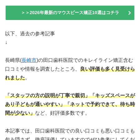
＞＞2026年最新のマウスピース矯正10選はコチラ
以下、過去の参考記事
↓
長崎県(
長崎市
)の田口歯科医院でのキレイライン矯正含む
口コミや情報を調査したところ、
良い評価も多く見受けら
れました
。
「スタッフの方の説明が丁寧で親切」
「キッズスペースが
あり子どもが通いやすい」
「ネットで予約できて、待ち時
間が少ない」
など、好評価多数です。
本記事では、田口歯科医院での良い口コミも悪い口コミも
包み隠さず、徹底評価していますのでぜひ参考にしてくだ