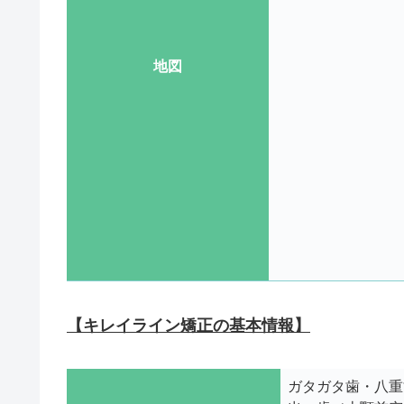
地図
【キレイライン矯正の基本情報】
ガタガタ歯・八重