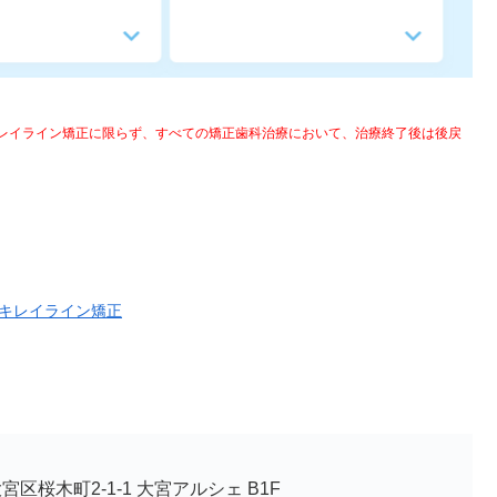
キレイライン矯正に限らず、すべての矯正歯科治療において、治療終了後は後戻
キレイライン矯正
区桜木町2-1-1 大宮アルシェ B1F