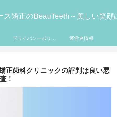
ス矯正のBeauTeeth～美しい笑
プライバシーポリシー・免責事項
運営者情報
矯正歯科クリニックの評判は良い悪
査！