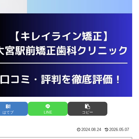
はてブ
LINE
コピー
2024.08.24
2026.05.07