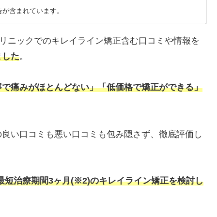
告が含まれています。
クリニックでのキレイライン矯正含む口コミや情報を
ました
。
寧で痛みがほとんどない」「低価格で矯正ができる」
の良い口コミも悪い口コミも包み隠さず、徹底評価し
最短治療期間3ヶ月(※2)の
キレイライン矯正を検討し