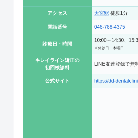
アクセス
大宮駅
徒歩1分
電話番号
048-788-4375
10:00～14:30、15:
診療日・時間
※休診日 木曜日
キレイライン矯正の
LINE友達登録で無
初回検診料
公式サイト
https://dd-dentalclin