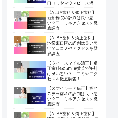
口コミやマウスピース矯正
費用・期間を徹底調査！
【ALBA歯科＆矯正歯科】
新船橋院の評判は良い悪
い？口コミやアクセスを徹
底調査！
【ALBA歯科＆矯正歯科】
池袋東口院の評判は良い悪
い？口コミやアクセスを徹
底調査！
【ウィ・スマイル矯正】矯
正歯科GoSmile横浜の評判
は良い悪い？口コミやアク
セスを徹底調査！
【スマイルモア矯正】福島
ステラ歯科の評判は良い悪
い？口コミやアクセスを徹
底調査！
【ALBA歯科＆矯正歯科】