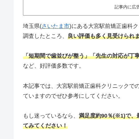
記事内に広
埼玉県(
さいたま市
)にある大宮駅前矯正歯科
調査したところ、
良い評価も多く見受けられ
「短期間で歯並びが整う」「先生の対応が丁
など、好評価多数です。
本記事では、大宮駅前矯正歯科クリニックで
ていますのでぜひ参考にしてください。
もし迷っているなら、
満足度約90％(※1)で、
てみてください！