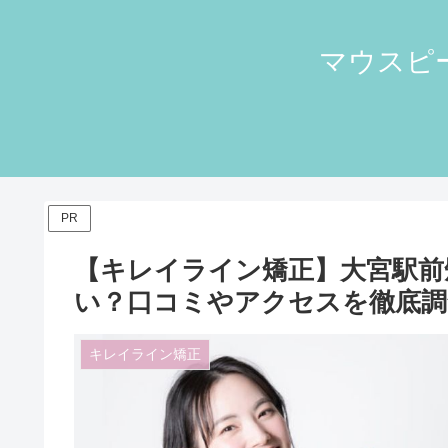
マウスピー
PR
【キレイライン矯正】大宮駅前
い？口コミやアクセスを徹底調
キレイライン矯正