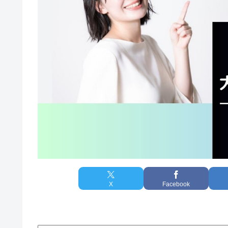
X
Facebook