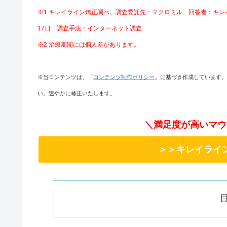
※1 キレイライン矯正調べ。調査委託先：マクロミル 回答者：キレイラ
17日 調査手法：インターネット調査
※2 治療期間には個人差があります。
※当コンテンツは、「
コンテンツ制作ポリシー
」に基づき作成しています。
い。速やかに修正いたします。
＼満足度が高いマウ
＞＞キレイライ