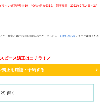
イン矯正経験者10～40代の男女631名 調査期間：2022年2月14日～2月
万が一事実と異なる誤認情報がみつかりましたら「
お問い合わせ
」までご連絡くださ
スピース矯正はコチラ！／
ン矯正を確認・予約する
目次