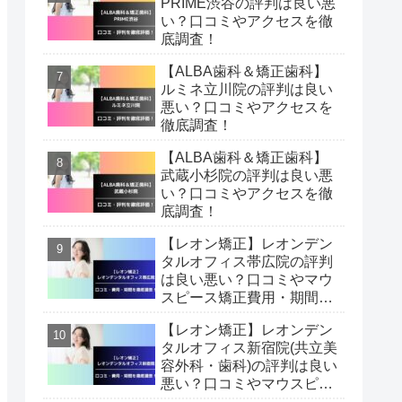
PRIME渋谷の評判は良い悪
い？口コミやアクセスを徹
底調査！
【ALBA歯科＆矯正歯科】
ルミネ立川院の評判は良い
悪い？口コミやアクセスを
徹底調査！
【ALBA歯科＆矯正歯科】
武蔵小杉院の評判は良い悪
い？口コミやアクセスを徹
底調査！
【レオン矯正】レオンデン
タルオフィス帯広院の評判
は良い悪い？口コミやマウ
スピース矯正費用・期間を
徹底調査！
【レオン矯正】レオンデン
タルオフィス新宿院(共立美
容外科・歯科)の評判は良い
悪い？口コミやマウスピー
ス矯正費用・期間を徹底調