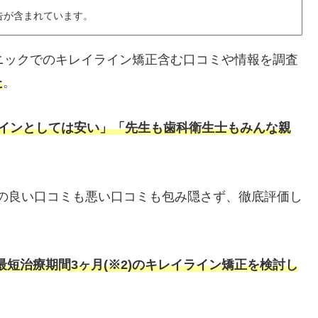
告が含まれています。
リニックでのキレイライン矯正含む口コミや情報を調査
た
。
インとしては安い」
「先生も歯科衛生士もみんな親
の良い口コミも悪い口コミも包み隠さず、徹底評価し
最短治療期間3ヶ月(※2)の
キレイライン矯正を検討し