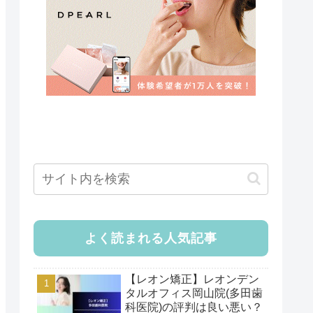
よく読まれる人気記事
【レオン矯正】レオンデン
タルオフィス岡山院(多田歯
科医院)の評判は良い悪い？