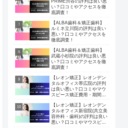
PRIME渋谷の評判は良い悪
い？口コミやアクセスを徹
底調査！
【ALBA歯科＆矯正歯科】
ルミネ立川院の評判は良い
悪い？口コミやアクセスを
徹底調査！
【ALBA歯科＆矯正歯科】
武蔵小杉院の評判は良い悪
い？口コミやアクセスを徹
底調査！
【レオン矯正】レオンデン
タルオフィス帯広院の評判
は良い悪い？口コミやマウ
スピース矯正費用・期間を
徹底調査！
【レオン矯正】レオンデン
タルオフィス新宿院(共立美
容外科・歯科)の評判は良い
悪い？口コミやマウスピー
ス矯正費用・期間を徹底調