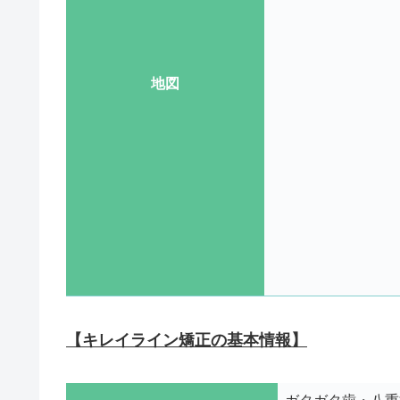
地図
【キレイライン矯正の基本情報】