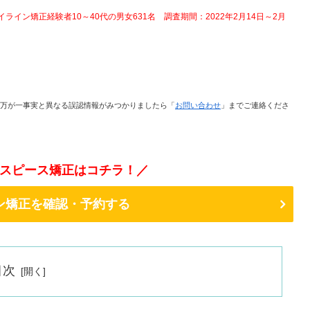
イン矯正経験者10～40代の男女631名 調査期間：2022年2月14日～2月
万が一事実と異なる誤認情報がみつかりましたら「
お問い合わせ
」までご連絡くださ
スピース矯正はコチラ！／
ン矯正を確認・予約する
目次