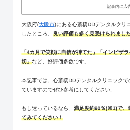
記事内に広
大阪府(
大阪市
)にある心斎橋DDデンタルク
したところ、
良い評価も多く見受けられまし
「4カ月で笑顔に自信が持てた」
「インビザラ
切
」
など、好評価多数です。
本記事では、心斎橋DDデンタルクリニックで
ていますのでぜひ参考にしてください。
もし迷っているなら、
満足度約90％(※1)で、
てみてください！