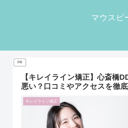
マウスピー
PR
【キレイライン矯正】心斎橋D
悪い？口コミやアクセスを徹底
キレイライン矯正