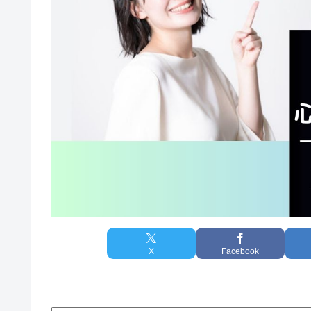
X
Facebook