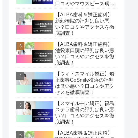
口コミやマウスピース矯正
費用・期間を徹底調査！
【ALBA歯科＆矯正歯科】
新船橋院の評判は良い悪
い？口コミやアクセスを徹
底調査！
【ALBA歯科＆矯正歯科】
池袋東口院の評判は良い悪
い？口コミやアクセスを徹
底調査！
【ウィ・スマイル矯正】矯
正歯科GoSmile横浜の評判
は良い悪い？口コミやアク
セスを徹底調査！
【スマイルモア矯正】福島
ステラ歯科の評判は良い悪
い？口コミやアクセスを徹
底調査！
【ALBA歯科＆矯正歯科】