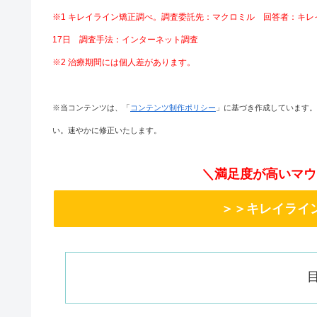
※1 キレイライン矯正調べ。調査委託先：マクロミル 回答者：キレイラ
17日 調査手法：インターネット調査
※2 治療期間には個人差があります。
※当コンテンツは、「
コンテンツ制作ポリシー
」に基づき作成しています。
い。速やかに修正いたします。
＼満足度が高いマウ
＞＞キレイライ