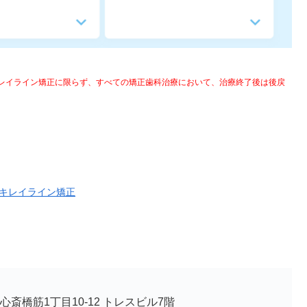
キレイライン矯正に限らず、すべての矯正歯科治療において、治療終了後は後戻
キレイライン矯正
斎橋筋1丁目10-12 トレスビル7階