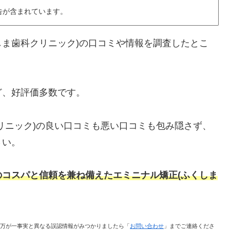
告が含まれています。
しま歯科クリニック)の口コミや情報を調査したとこ
ど、好評価多数です。
リニック)の良い口コミも悪い口コミも包み隠さず、
さい。
のコスパと信頼を兼ね備えた
エミニナル矯正(ふくしま
万が一事実と異なる誤認情報がみつかりましたら「
お問い合わせ
」までご連絡くださ