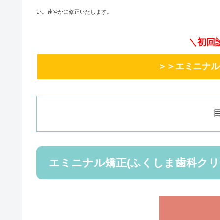
い。速やかに修正いたします。
＼初回
＞＞エミニナル
エミニナル矯正(ふくしま歯科クリ