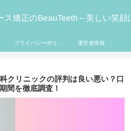
ス矯正のBeauTeeth～美しい笑
プライバシーポリシー・免責事項
運営者情報
科クリニックの評判は良い悪い？口
期間を徹底調査！