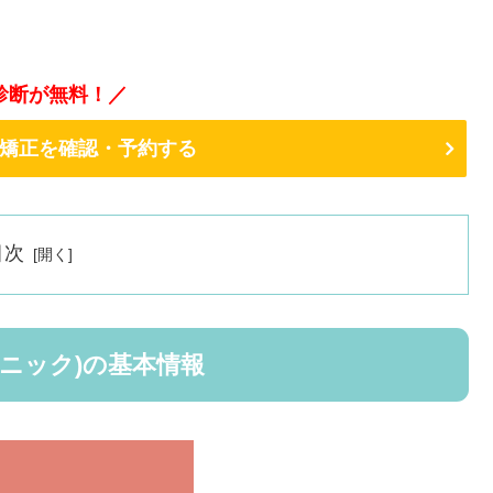
診断が無料！／
矯正を確認・予約する
目次
ニック)の基本情報