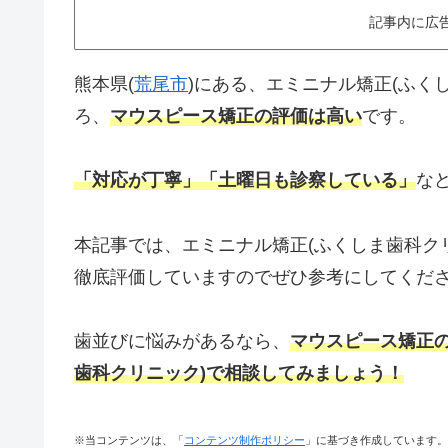
記事内に広
熊本県(
荒尾市
)にある、エミニナル矯正(ふく
ろ、
マウスピース矯正の評価は高い
です。
「対応が丁寧」「土曜日も診察している」
な
本記事では、エミニナル矯正(ふくしま歯科ク
徹底評価していますのでぜひ参考にしてくだ
歯並びに悩みがあるなら、
マウスピース矯正
歯科クリニック)で相談してみましょう！
※当コンテンツは、「
コンテンツ制作ポリシー
」に基づき作成しています。