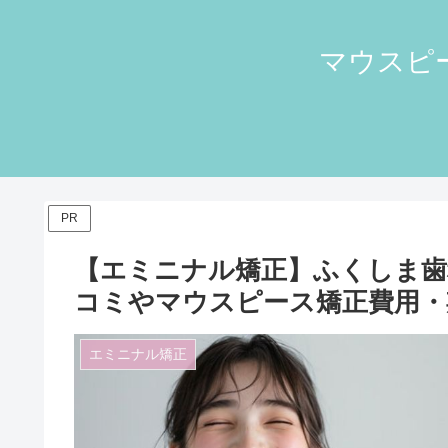
マウスピー
PR
【エミニナル矯正】ふくしま歯
コミやマウスピース矯正費用・
エミニナル矯正