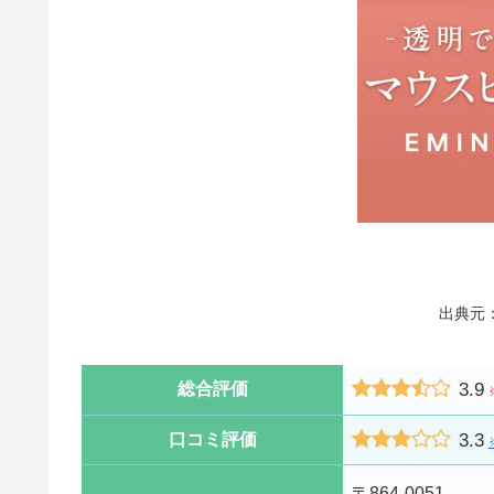
出典元
3.9
総合評価
3.3
口コミ評価
〒864-0051