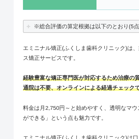
※総合評価の算定根拠は以下のとおり(5点
エミニナル矯正(ふくしま歯科クリニック)は
ス矯正サービスです。
経験豊富な矯正専門医が対応するため治療の
通院は不要、オンラインによる経過チェック
料金は月2,750円～と始めやすく、透明な
ができる」という点も魅力です。
エミニナル矯正(ふくしま歯科クリニック)は