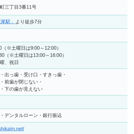
町三丁目3番11号
荒尾駅」
より徒歩7分
30（※土曜日は9:00～12:00）
:30（※土曜日は13:00～16:00）
曜、祝日
・出っ歯・受け口・すきっ歯・
・前歯が閉じない・
・下の歯が見えない
・デンタルローン・銀行振込
hikaiin.net/