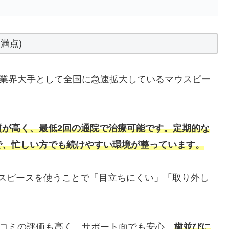
満点)
、業界大手として全国に急速拡大しているマウスピー
質が高く、最低2回の通院で治療可能です。定期的な
で、忙しい方でも続けやすい環境が整っています。
マウスピースを使うことで「目立ちにくい」「取り外し
口コミの評価も高く、サポート面でも安心。
歯並びに