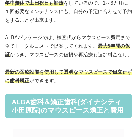
年中無休で土日祝日も診療
をしているので、1～3カ月に
１回必要なメンテナンスにも、自分の予定に合わせて予約
をすることが出来ます。
ALBAパッケージでは、検査代からマウスピース費用まで
全てトータルコストで提案してくれます。
最大5年間の保
証
がつき、マウスピースの破損や再治療も追加料金なし。
最新の医療設備を使用して透明なマウスピースで目立たず
に歯科矯正
ができます。
ALBA歯科＆矯正歯科(ダイナシティ
小田原院)のマウスピース矯正と費用