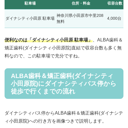
駐車場
住所・料金
収容台数
神奈川県小田原市中里208
ダイナシティ小田原 駐車場
4,000台
無料
便利なのは「ダイナシティ小田原 駐車場」
、ALBA歯科＆
矯正歯科(ダイナシティ小田原院)直結で収容台数も多く無
料なので、この駐車場で充分ですね。
ALBA歯科＆矯正歯科(ダイナシティ
小田原院)にダイナシティバス停から
徒歩で行くまでの流れ
ダイナシティバス停からALBA歯科＆矯正歯科(ダイナシテ
ィ小田原院)への行き方を画像つきで説明します。