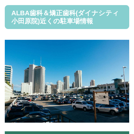
ALBA歯科＆矯正歯科(ダイナシティ
小田原院)近くの駐車場情報