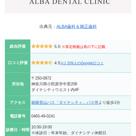
出典元：
ALBA歯科＆矯正歯科
総合評価
5.0
※算定根拠は表の下に記載
口コミ評価
4.5
※1,209人のGoogle口コミ
〒250-0872
所在地
神奈川県小田原市中里208
ダイナシティウエスト内4F
アクセス
箱根登山バス「ダイナシティ」バス停
より徒歩1分
電話番号
0465-49-0241
10:00-19:00
診療日・時間
※休診日：年末年始、ダイナシティ休館日