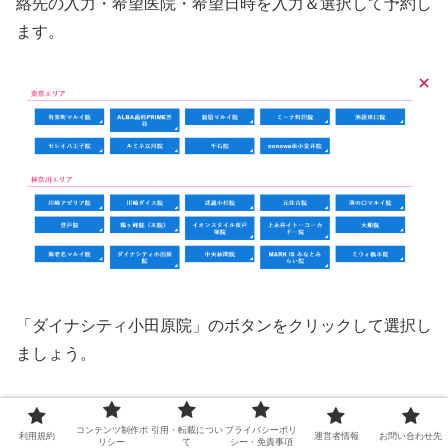
絡先の入力・希望医院・希望日時を入力＆選択して予約し
ます。
「ダイナシティ小田原院」のボタンをクリックして選択し
ましょう。
コンテンツ制作ポ
引用・転載につい
プライバシーポリ
利用規約
運営者情報
お問い合わせ先
リシー
て
シー・免責事項