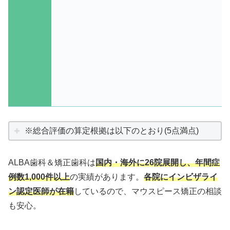
※総合評価の算定根拠は以下のとおり(5点満点)
ALBA歯科＆矯正歯科は
国内・海外に26院展開し、年間症
例数1,000件以上
の実績があります。
各院にインビザライ
ン認定医師が在籍
しているので、マウスピース矯正の相談
も安心。