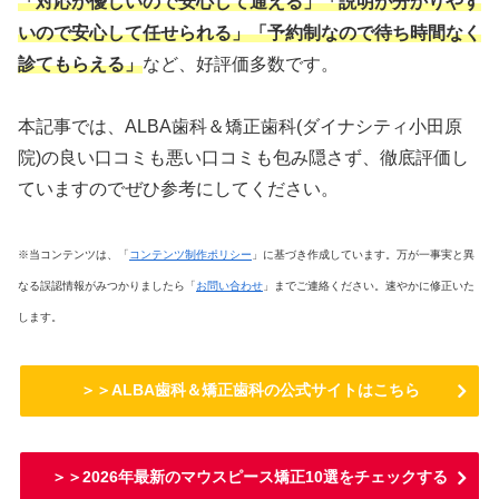
「対応が優しいので安心して通える」
「説明が分かりやす
いので安心して任せられる」「予約制なので待ち時間なく
診てもらえる」
など、好評価多数です。
本記事では、ALBA歯科＆矯正歯科(ダイナシティ小田原
院)の良い口コミも悪い口コミも包み隠さず、徹底評価し
ていますのでぜひ参考にしてください。
※当コンテンツは、「
コンテンツ制作ポリシー
」に基づき作成しています。万が一事実と異
なる誤認情報がみつかりましたら「
お問い合わせ
」までご連絡ください。速やかに修正いた
します。
＞＞ALBA歯科＆矯正歯科の公式サイトはこちら
＞＞2026年最新のマウスピース矯正10選をチェックする