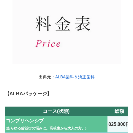
出典元：
ALBA歯科＆矯正歯科
【ALBAパッケージ】
コース(状態)
総額
コンプリヘンシブ
825,000円
(あらゆる歯並びの悩みに。高校生から大人の方。)