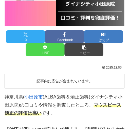
X
Facebook
はてブ
LINE
コピー
2025.12.08
記事内に広告が含まれています。
神奈川県(
小田原市
)ALBA歯科＆矯正歯科(ダイナシティ小
田原院)の口コミや情報を調査したところ、
マウスピース
矯正の評価は高い
です。